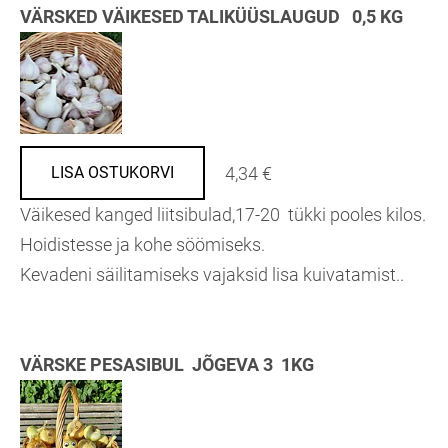
VÄRSKED VÄIKESED TALIKÜÜSLAUGUD 0,5 KG
4,34 €
LISA OSTUKORVI
Väikesed kanged liitsibulad,17-20 tükki pooles kilos.
Hoidistesse ja kohe söömiseks.
Kevadeni säilitamiseks vajaksid lisa kuivatamist..
VÄRSKE PESASIBUL JÕGEVA 3 1KG