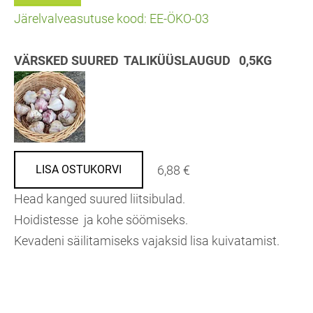
Järelvalveasutuse kood: EE-ÖKO-03
VÄRSKED SUURED TALIKÜÜSLAUGUD 0,5KG
6,88 €
LISA OSTUKORVI
Head kanged suured liitsibulad.
Hoidistesse ja kohe söömiseks.
Kevadeni säilitamiseks vajaksid lisa kuivatamist.