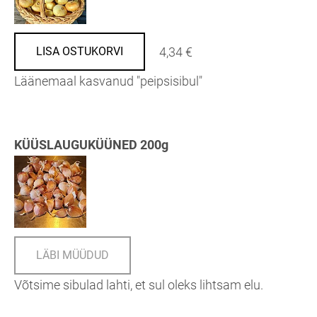
4,34 €
LISA OSTUKORVI
Läänemaal kasvanud "peipsisibul"
KÜÜSLAUGUKÜÜNED
200g
LÄBI MÜÜDUD
Võtsime sibulad lahti, et sul oleks lihtsam elu.