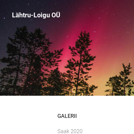
Lähtru-Loigu OÜ
GALERII
Saak 2020