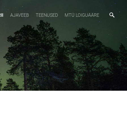
II
AJAVEEB
TEENUSED
MTÜ LOIGUÄÄRE