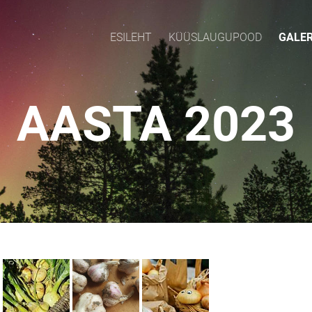
ESILEHT
KÜÜSLAUGUPOOD
GALER
AASTA 2023