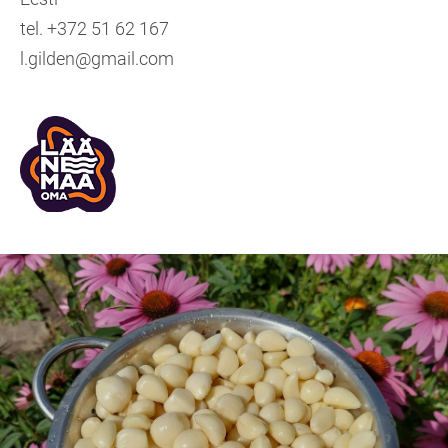
tel. +372 51 62 167
l.gilden@gmail.com