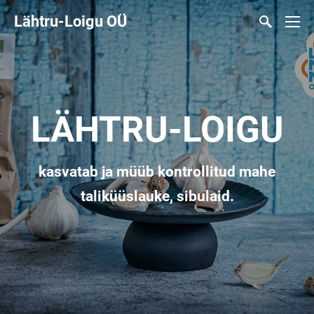
Lähtru-Loigu OÜ
LÄHTRU-LOIGU
kasvatab ja müüb kontrollitud mahe
taliküüslauke, sibulaid.