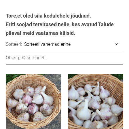
Tore,et oled siia kodulehele jõudnud.
Eriti soojad tervitused neile, kes avatud Talude
päeval meid vaatamas käisid.
Sorteeri:
Otsing: