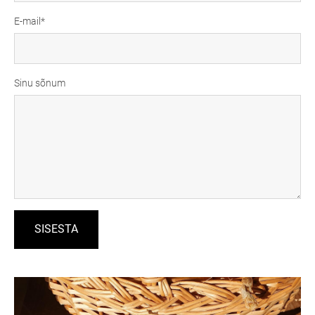
E-mail
Sinu sõnum