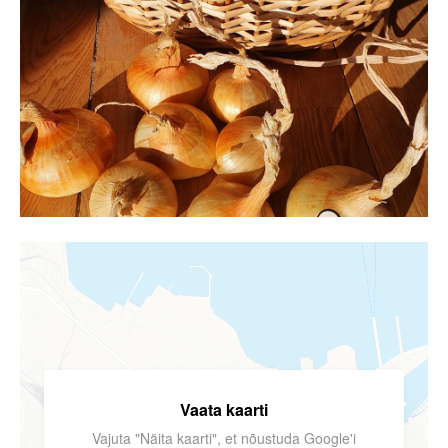
Vaata kaarti
Vajuta "Näita kaarti", et nõustuda Google'i