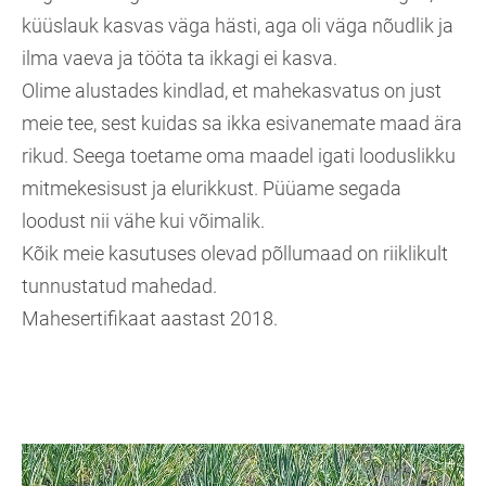
küüslauk kasvas väga hästi, aga oli väga nõudlik ja
ilma vaeva ja tööta ta ikkagi ei kasva.
Olime alustades kindlad, et mahekasvatus on just
meie tee, sest kuidas sa ikka esivanemate maad ära
rikud. Seega toetame oma maadel igati looduslikku
mitmekesisust ja elurikkust. Püüame segada
loodust nii vähe kui võimalik.
Kõik meie kasutuses olevad põllumaad on riiklikult
tunnustatud mahedad.
Mahesertifikaat aastast 2018.